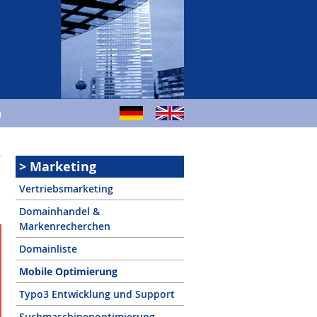
m
Marketing
Vertriebsmarketing
Domainhandel &
Markenrecherchen
Domainliste
Mobile Optimierung
Typo3 Entwicklung und Support
Suchmaschinenoptimierung