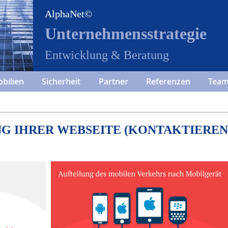
AlphaNet©
Unternehmensstrategie
Entwicklung & Beratung
bilien
Sicherheit
Partner
Referenzen
Tea
G IHRER WEBSEITE (KONTAKTIEREN